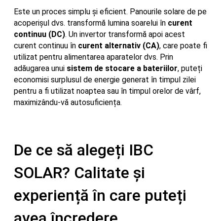
Este un proces simplu și eficient. Panourile solare de pe
acoperișul dvs. transformă lumina soarelui în
curent
continuu (DC)
. Un invertor transformă apoi acest
curent continuu în
curent alternativ (CA)
, care poate fi
utilizat pentru alimentarea aparatelor dvs. Prin
adăugarea unui
sistem de stocare a bateriilor
, puteți
economisi surplusul de energie generat în timpul zilei
pentru a fi utilizat noaptea sau în timpul orelor de vârf,
maximizându-vă autosuficiența.
De ce să alegeți IBC
SOLAR? Calitate și
experiență în care puteți
avea încredere