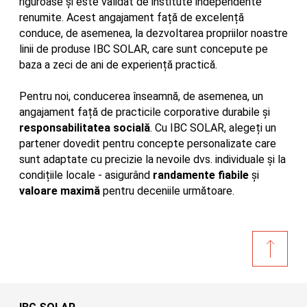
riguroase și este validat de institute independente
renumite. Acest angajament față de excelență
conduce, de asemenea, la dezvoltarea propriilor noastre
linii de produse IBC SOLAR, care sunt concepute pe
baza a zeci de ani de experiență practică.
Pentru noi, conducerea înseamnă, de asemenea, un
angajament față de practicile corporative durabile și
responsabilitatea socială
. Cu IBC SOLAR, alegeți un
partener dovedit pentru concepte personalizate care
sunt adaptate cu precizie la nevoile dvs. individuale și la
condițiile locale - asigurând
randamente fiabile
și
valoare maximă
pentru deceniile următoare.