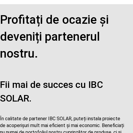
Profitați de ocazie și
deveniți partenerul
nostru.
Fii mai de succes cu IBC
SOLAR.
În calitate de partener IBC SOLAR, puteți instala proiecte
de acoperișuri mult mai eficient și mai economic. Beneficiați
nu numai de portofoliul nostru cuprinzător de produse, ci și