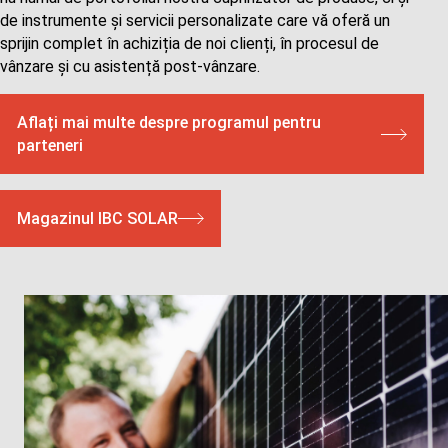
de instrumente și servicii personalizate care vă oferă un
sprijin complet în achiziția de noi clienți, în procesul de
vânzare și cu asistență post-vânzare.
Aflați mai multe despre programul pentru
parteneri
Magazinul IBC SOLAR