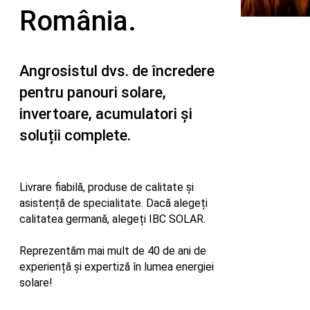
România.
Angrosistul dvs. de încredere
pentru panouri solare,
invertoare, acumulatori și
soluții complete.
Livrare fiabilă, produse de calitate și
asistență de specialitate. Dacă alegeți
calitatea germană, alegeți IBC SOLAR.
Reprezentăm mai mult de 40 de ani de
experiență și expertiză în lumea energiei
solare!