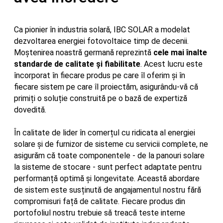
Ca pionier în industria solară, IBC SOLAR a modelat
dezvoltarea energiei fotovoltaice timp de decenii.
Moștenirea noastră germană reprezintă
cele mai înalte
standarde de calitate și fiabilitate
. Acest lucru este
încorporat în fiecare produs pe care îl oferim și în
fiecare sistem pe care îl proiectăm, asigurându-vă că
primiți o soluție construită pe o bază de expertiză
dovedită.
În calitate de lider în comerțul cu ridicata al energiei
solare și de furnizor de sisteme cu servicii complete, ne
asigurăm că toate componentele - de la panouri solare
la sisteme de stocare - sunt perfect adaptate pentru
performanță optimă și longevitate. Această abordare
de sistem este susținută de angajamentul nostru fără
compromisuri față de calitate. Fiecare produs din
portofoliul nostru trebuie să treacă teste interne