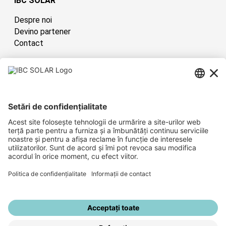
IBC SOLAR
Despre noi
Devino partener
Contact
România
Have sun!
Sitemap
Informații despre corporație
Politica de confidențialitate