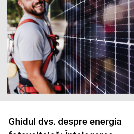
Ghidul dvs. despre energia